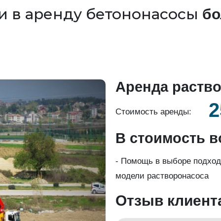
и в аренду бетононасосы
бо
Аренда раство
2
Стоимость аренды:
В стоимость в
- Помощь в выборе подхо
модели растворонасоса
Отзыв клиент