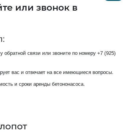
йте или звонок в
п:
у обратной связи или звоните по номеру
+7 (925)
рует вас и отвечает на все имеющиеся вопросы.
мость и сроки аренды бетононасоса.
хлопот