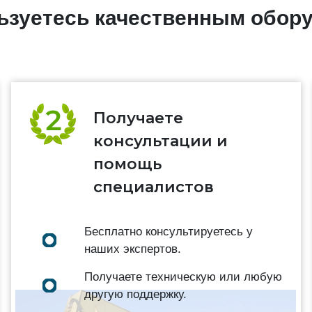
льзуетесь качественным обор
Получаете
консультации и
помощь
специалистов
Бесплатно консультируетесь у
наших экспертов.
Получаете техническую или любую
другую поддержку.