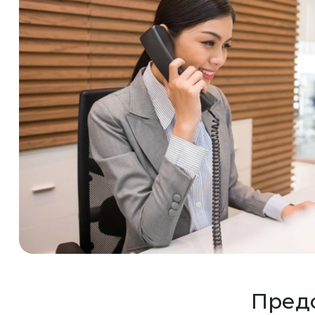
Предс