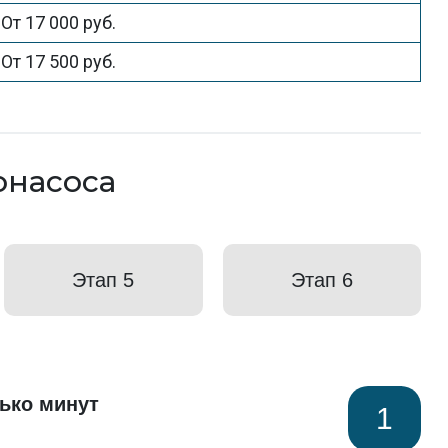
От 17 000 руб.
От 17 500 руб.
онасоса
Этап 5
Этап 6
ько минут
1