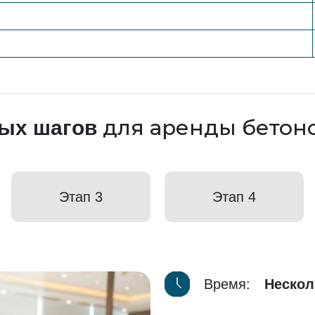
для аренды бетон
тых шагов
Этап 3
Этап 4
Время:
Нескол