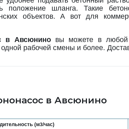
ь положение шланга. Такие бетон
нских объектов. А вот для коммер
с в Авсюнино
вы можете в любой 
 одной рабочей смены и более. Доста
ононасос в Авсюнино
дительность (м3/час)