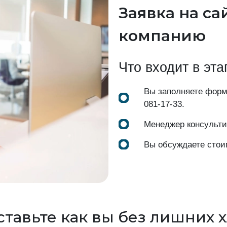
Заявка на са
компанию
Что входит в эта
Вы заполняете форм
081-17-33
.
Менеджер консульти
Вы обсуждаете стои
тавьте как вы без лишних 