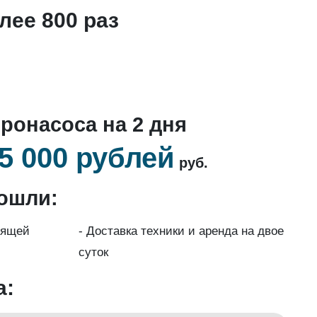
лее 800 раз
ронасоса на 2 дня
5 000 рублей
руб.
ошли:
дящей
- Доставка техники и аренда на двое
суток
а: