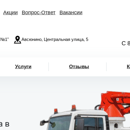
Акции
Вопрос-Ответ
Вакансии
 №1"
Авсюнино, Центральная улица, 5
С 
Услуги
Отзывы
К
а в