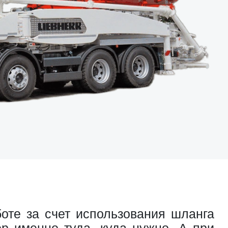
боте за счет использования шланга
р именно туда, куда нужно. А при