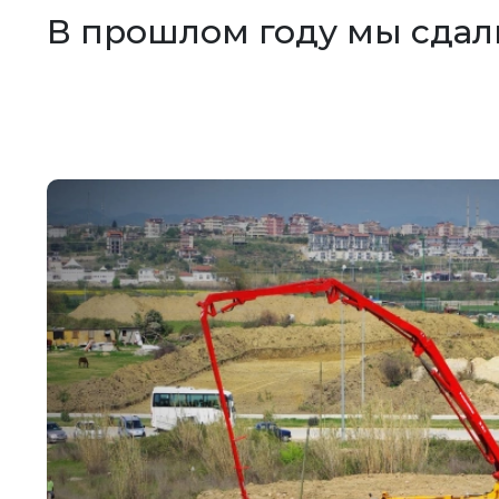
В прошлом году мы сдал
 7
(плюс